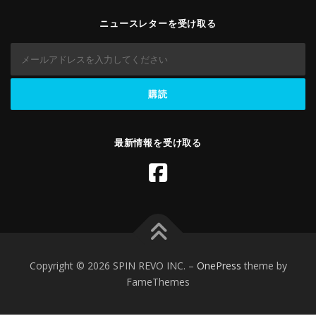
ニュースレターを受け取る
OUR HISTORY
OUR VISION
CERTIFIED COMPANY
DISTRIBUTOR
ENGLISH
最新情報を受け取る
Copyright © 2026 SPIN REVO INC.
–
OnePress
theme by
FameThemes