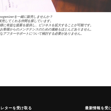
mogenizerを一緒に販売しませんか？
販売してくれる仲間を探しています。
様に有益な提案を提供し、ビジネスを拡大することが可能です。
お客様からのメンテナンスのための連絡もほとんどありません。
なアフターサポートについて検討する必要がありません。
スレターを受け取る
最新情報を受