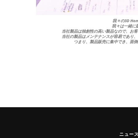
我々の3D Ho
我々は一緒に
当社製品は独創性の高い製品なので、お客
当社の製品はメンテナンスが容易であり、
つまり、製品販売に集中でき、面倒
ニュー