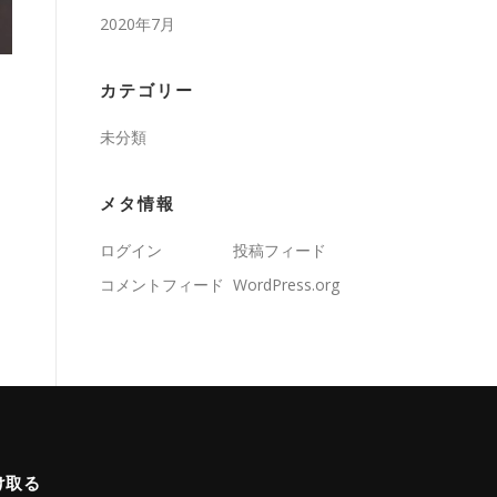
2020年7月
カテゴリー
未分類
メタ情報
ログイン
投稿フィード
コメントフィード
WordPress.org
け取る