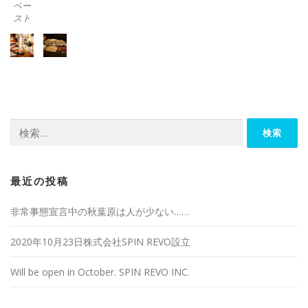
ペー
スト
OUR HISTORY
OUR VISION
CERTIFIED COMPANY
DISTRIBUTOR
ENGLISH
検
索:
最近の投稿
非常事態宣言中の秋葉原は人が少ない……
2020年10月23日株式会社SPIN REVO設立
Will be open in October. SPIN REVO INC.