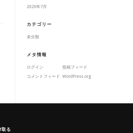
2020年7月
カテゴリー
未分類
メタ情報
ログイン
投稿フィード
コメントフィード
WordPress.org
け取る